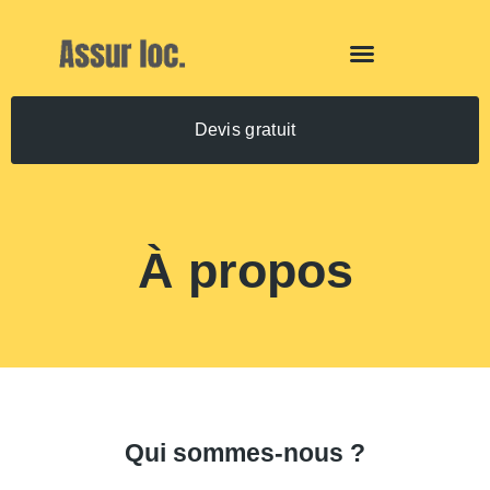
Devis gratuit
À propos
Qui sommes-nous ?