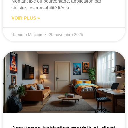
Montant fixe ou pourcentage, application par
sinistre, responsabilité liée à
VOIR PLUS »
Romane Masson
29 novembre 2025