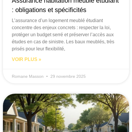
Assurance habitation meublé étudiant
: obligations et spécificités
L’assurance d’un logement meublé étudiant
concentre des enjeux concrets : respecter la loi,
protéger un budget serré et préserver l’accès aux
études en cas de sinistre. Les baux meublés, très
prisés pour leur flexibilité,
VOIR PLUS »
Romane Masson
29 novembre 2025