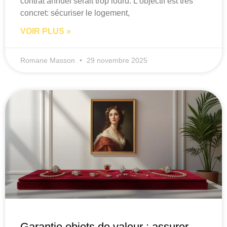
contrat annuel serait trop lourd. L’objectif est très
concret: sécuriser le logement,
VOIR PLUS »
Romane Masson
29 novembre 2025
Garantie objets de valeur : assurer