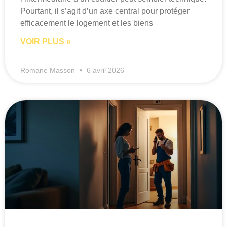
Pourtant, il s’agit d’un axe central pour protéger
efficacement le logement et les biens
VOIR PLUS »
Romane Masson
6 avril 2026