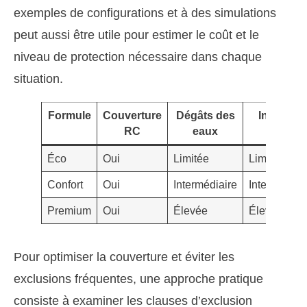
exemples de configurations et à des simulations
peut aussi être utile pour estimer le coût et le
niveau de protection nécessaire dans chaque
situation.
Formule
Couverture
Dégâts des
Incendie
RC
eaux
Éco
Oui
Limitée
Limitée
Confort
Oui
Intermédiaire
Intermédiai
Premium
Oui
Élevée
Élevée
Pour optimiser la couverture et éviter les
exclusions fréquentes, une approche pratique
consiste à examiner les clauses d’exclusion