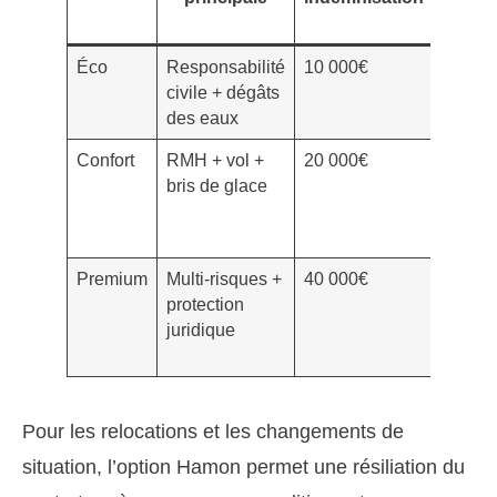
Éco
Responsabilité
10 000€
150€
civile + dégâts
des eaux
Confort
RMH + vol +
20 000€
180€
bris de glace
Premium
Multi-risques +
40 000€
250€
protection
juridique
Pour les relocations et les changements de
situation, l’option Hamon permet une résiliation du