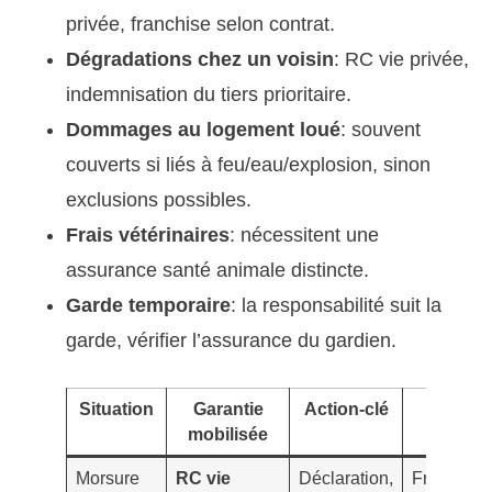
privée, franchise selon contrat.
Dégradations chez un voisin
: RC vie privée,
indemnisation du tiers prioritaire.
Dommages au logement loué
: souvent
couverts si liés à feu/eau/explosion, sinon
exclusions possibles.
Frais vétérinaires
: nécessitent une
assurance santé animale distincte.
Garde temporaire
: la responsabilité suit la
garde, vérifier l’assurance du gardien.
Situation
Garantie
Action-clé
Point d
mobilisée
vigilan
Morsure
RC vie
Déclaration,
Franchise