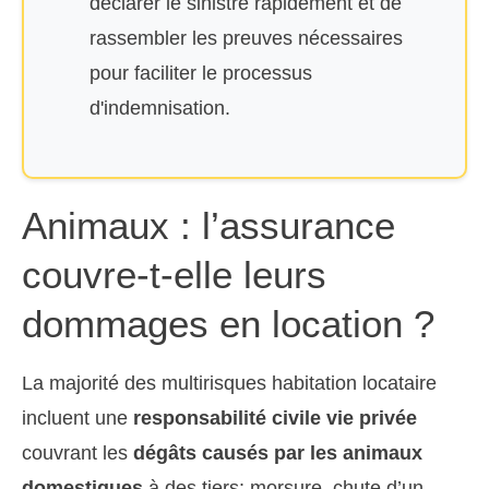
déclarer le sinistre rapidement et de
rassembler les preuves nécessaires
pour faciliter le processus
d'indemnisation.
Animaux : l’assurance
couvre-t-elle leurs
dommages en location ?
La majorité des multirisques habitation locataire
incluent une
responsabilité civile vie privée
couvrant les
dégâts causés par les animaux
domestiques
à des tiers: morsure, chute d’un