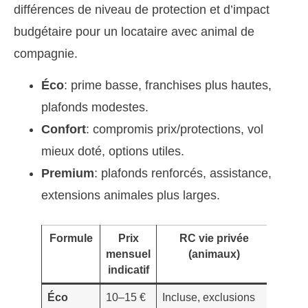
différences de niveau de protection et d’impact
budgétaire pour un locataire avec animal de
compagnie.
Éco
: prime basse, franchises plus hautes,
plafonds modestes.
Confort
: compromis prix/protections, vol
mieux doté, options utiles.
Premium
: plafonds renforcés, assistance,
extensions animales plus larges.
Formule
Prix
RC vie privée
Dég
mensuel
(animaux)
des 
indicatif
Éco
10–15 €
Incluse, exclusions
Base