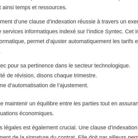
 ainsi temps et ressources.
ment d’une clause d’indexation réussie à travers un exe
services informatiques indexé sur l’indice Syntec. Cet in
formatique, permet d’ajuster automatiquement les tarifs 
.
ntec pour sa pertinence dans le secteur technologique.
ité de révision, disons chaque trimestre.
e d’automatisation de l’ajustement.
 maintenir un équilibre entre les parties tout en assuran
ctuations économiques.
 légales est également crucial. Une clause d’indexation 
ent de la signature du contrat. Elle doit par ailleurs pe