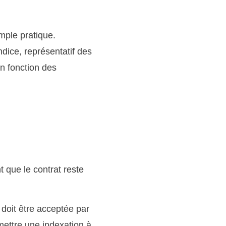
mple pratique.
dice, représentatif des
en fonction des
t que le contrat reste
doit être acceptée par
rmettre une indexation à