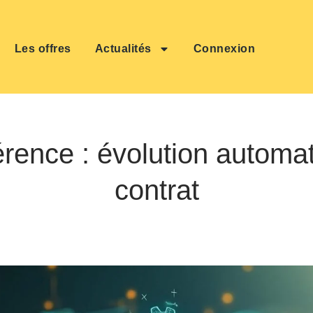
Les offres
Actualités
Connexion
érence : évolution automa
contrat