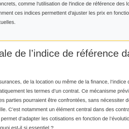
crets, comme l'utilisation de l'indice de référence des 
omment ces indices permettent d'ajuster les prix en fonctio
uelles.
ciale de l’indice de référence 
rances, de la location ou même de la finance, l’indice 
matiquement les termes d’un contrat. Ce mécanisme prévi
s parties pourraient être confrontées, sans nécessiter 
elle. C’est notamment un élément central dans des con
il permet d’adapter les cotisations en fonction de l’évolut
oi est-il si essentiel ?