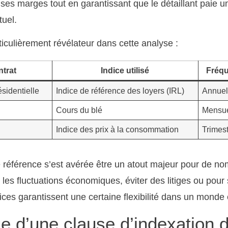
ses marges tout en garantissant que le détaillant paie un
uel.
ticulièrement révélateur dans cette analyse :
ntrat
Indice utilisé
Fréqu
ésidentielle
Indice de référence des loyers (IRL)
Annuel
Cours du blé
Mensue
Indice des prix à la consommation
Trimest
de référence s’est avérée être un atout majeur pour de 
 les fluctuations économiques, éviter des litiges ou pour 
dices garantissent une certaine flexibilité dans un monde
 d’une clause d’indexation d