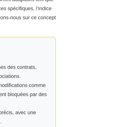
ces spécifiques, l’indice
hons-nous sur ce concept
mes des contrats,
ciations.
 modifications comme
oient bloquées par des
 précis, avec une
.