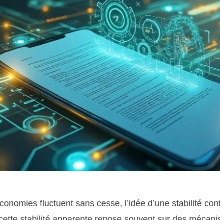
nomies fluctuent sans cesse, l’idée d’une stabilité con
ette stabilité apparente repose souvent sur des mécani