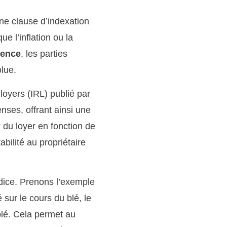
une clause d’indexation
e l’inflation ou la
rence
, les parties
lue.
loyers (IRL) publié par
nses, offrant ainsi une
ix du loyer en fonction de
tabilité au propriétaire
dice. Prenons l’exemple
 sur le cours du blé, le
blé. Cela permet au