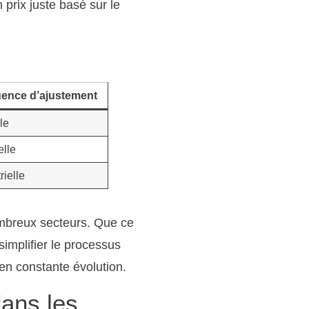
 prix juste basé sur le
ence d’ajustement
le
lle
rielle
nombreux secteurs. Que ce
simplifier le processus
 en constante évolution.
ans les