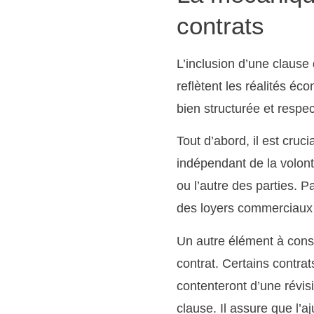
contrats
L’inclusion d’une clause
reflètent les réalités éc
bien structurée et respec
Tout d’abord, il est cruc
indépendant de la volont
ou l’autre des parties. P
des loyers commerciaux p
Un autre élément à consid
contrat. Certains contra
contenteront d’une révis
clause. Il assure que l’