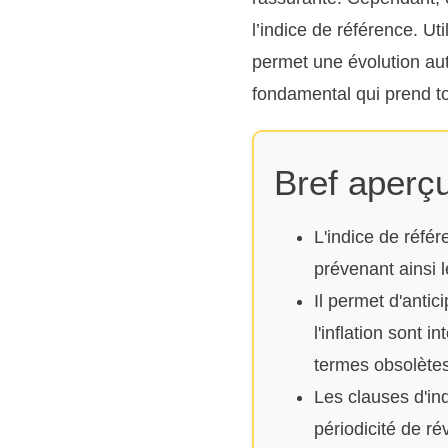
l’indice de référence. Uti
permet une évolution au
fondamental qui prend t
Bref aperçu
L'indice de réfé
prévenant ainsi 
Il permet d'anti
l'inflation sont 
termes obsolètes
Les clauses d'ind
périodicité de rév