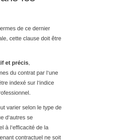
 termes de ce dernier
le, cette clause doit être
if et précis
,
es du contrat par l’une
tre indexé sur l’indice
rofessionnel.
ut varier selon le type de
ue d’autres se
l à l’efficacité de la
enant contractuel ne soit