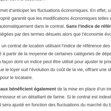
rmet d’anticiper les fluctuations économiques. En effet, 
prié garantit que les modifications économiques telles qu
 automatiquement dans le contrat.
Sans l’indice de réfé
piégées par des termes désuets alors que l’économie évo
n contrat de location utilisant l’indice de référence des 
lé à partir de la moyenne de certaines catégories de dépe
a façon dont un indice peut être utilisé pour ajuster le pr
que le loyer suit l’évolution du coût de la vie, offrant une s
pour le locataire.
aux bénéficient également
de la mise en place d’un in
nisseur et un détaillant de farine. Si le contrat est indexé
nt sera ajusté en fonction des fluctuations du marché du 