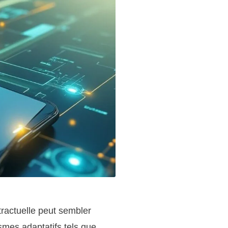
tractuelle peut sembler
smes adaptatifs tels que