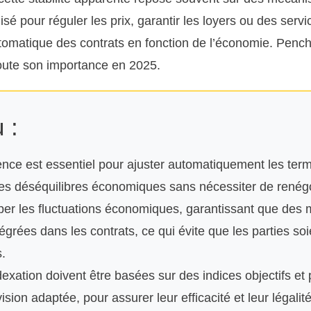
lisé pour réguler les prix, garantir les loyers ou des servi
tomatique des contrats en fonction de l’économie. Penc
oute son importance en 2025.
 :
rence est essentiel pour ajuster automatiquement les ter
les déséquilibres économiques sans nécessiter de renégo
ciper les fluctuations économiques, garantissant que des
intégrées dans les contrats, ce qui évite que les parties s
.
exation doivent être basées sur des indices objectifs et
ision adaptée, pour assurer leur efficacité et leur légalité