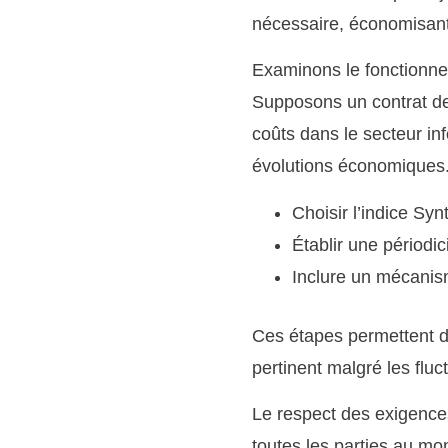
nécessaire, économisant
Examinons le fonctionne
Supposons un contrat de 
coûts dans le secteur in
évolutions économiques
Choisir l’indice Sy
Établir une périodic
Inclure un mécanism
Ces étapes permettent de
pertinent malgré les flu
Le respect des exigences
toutes les parties au mom