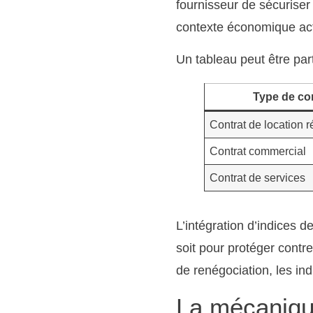
fournisseur de sécuriser 
contexte économique act
Un tableau peut être par
Type de co
Contrat de location r
Contrat commercial
Contrat de services
L’intégration d’indices 
soit pour protéger contre
de renégociation, les in
La mécanique