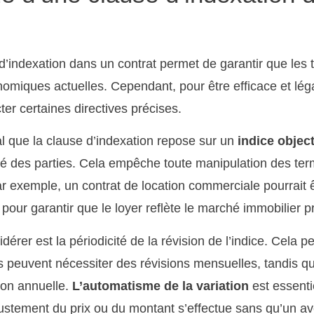
 d’indexation dans un contrat permet de garantir que les
onomiques actuelles. Cependant, pour être efficace et léga
ter certaines directives précises.
ial que la clause d’indexation repose sur un
indice object
é des parties. Cela empêche toute manipulation des term
ar exemple, un contrat de location commerciale pourrait ê
our garantir que le loyer reflète le marché immobilier p
érer est la périodicité de la révision de l’indice. Cela pe
ts peuvent nécessiter des révisions mensuelles, tandis q
ion annuelle.
L’automatisme de la variation
est essentie
ajustement du prix ou du montant s’effectue sans qu’un av