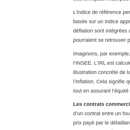
L’indice de référence pe
basée sur un indice appro
déflation sont intégrées
pourraient se retrouver 
Imaginons, par exemple, u
l’INSEE. L’IRL est calcu
illustration concrète de l
l’inflation. Cela signifie 
tout en assurant l’équité 
Les contrats commerci
d’un contrat entre un four
prix payé par le détailla