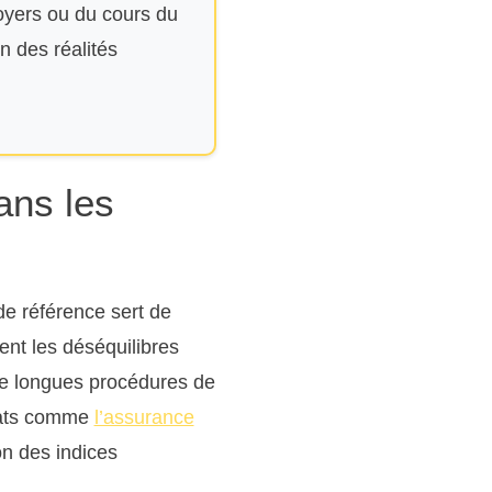
loyers ou du cours du
n des réalités
dans les
de référence sert de
ent les déséquilibres
de longues procédures de
trats comme
l’assurance
ion des indices