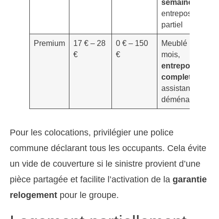
semaines
,
entreposage
partiel
Premium
17 € – 28
0 € – 150
Meublé 1–2
€
€
mois,
entreposage
complet
,
assistance
déménagement
Pour les colocations, privilégier une police
commune déclarant tous les occupants. Cela évite
un vide de couverture si le sinistre provient d’une
pièce partagée et facilite l’activation de la
garantie
relogement
pour le groupe.