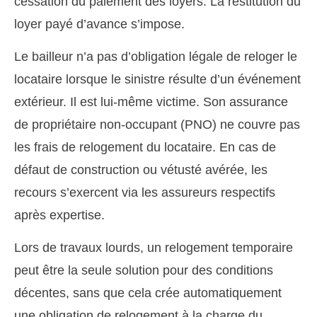
cessation du paiement des loyers. La restitution du
loyer payé d’avance s’impose.
Le bailleur n’a pas d’obligation légale de reloger le
locataire lorsque le sinistre résulte d’un événement
extérieur. Il est lui-même victime. Son assurance
de propriétaire non-occupant (PNO) ne couvre pas
les frais de relogement du locataire. En cas de
défaut de construction ou vétusté avérée, les
recours s’exercent via les assureurs respectifs
après expertise.
Lors de travaux lourds, un relogement temporaire
peut être la seule solution pour des conditions
décentes, sans que cela crée automatiquement
une obligation de relogement à la charge du