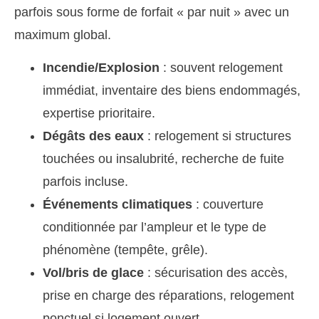
parfois sous forme de forfait « par nuit » avec un
maximum global.
Incendie/Explosion
: souvent relogement
immédiat, inventaire des biens endommagés,
expertise prioritaire.
Dégâts des eaux
: relogement si structures
touchées ou insalubrité, recherche de fuite
parfois incluse.
Événements climatiques
: couverture
conditionnée par l’ampleur et le type de
phénomène (tempête, grêle).
Vol/bris de glace
: sécurisation des accès,
prise en charge des réparations, relogement
ponctuel si logement ouvert.