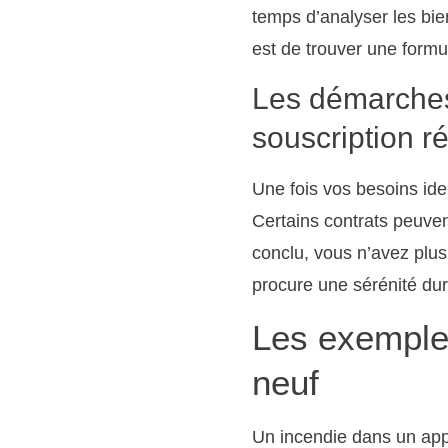
temps d’analyser les bien
est de trouver une form
Les démarches 
souscription r
Une fois vos besoins ide
Certains contrats peuven
conclu, vous n’avez plus
procure une sérénité dur
Les exemples
neuf
Un incendie dans un app