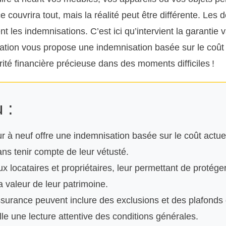
 couvrira tout, mais la réalité peut être différente. Les d
nt les indemnisations. C’est ici qu’intervient la garantie 
ation vous propose une indemnisation basée sur le coût 
é financière précieuse dans des moments difficiles !
 :
ur à neuf offre une indemnisation basée sur le coût actue
s tenir compte de leur vétusté.
ux locataires et propriétaires, leur permettant de protége
a valeur de leur patrimoine.
ssurance peuvent inclure des exclusions et des plafonds 
le une lecture attentive des conditions générales.