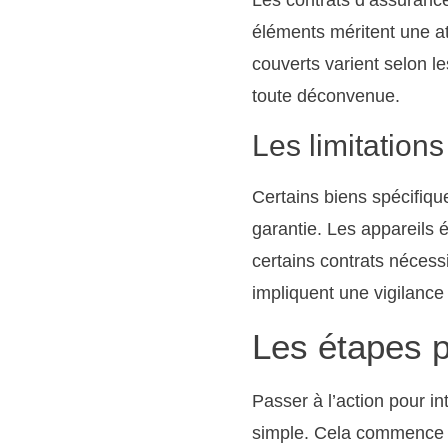
éléments méritent une att
couverts varient selon l
toute déconvenue.
Les limitation
Certains biens spécifiqu
garantie. Les appareils 
certains contrats nécess
impliquent une vigilance 
Les étapes p
Passer à l’action pour i
simple. Cela commence p