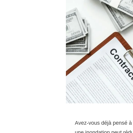
Avez-vous déjà pensé à 
une inondation peut réd