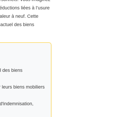
éductions liées à l’usure
valeur à neuf. Cette
actuel des biens
l des biens
r leurs biens mobiliers
d'indemnisation,