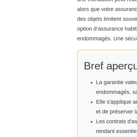
alors que votre assurance
des objets limitent souve
option d’assurance habit
endommagés. Une sécurit
Bref aperçu
La garantie vale
endommagés, san
Elle s'applique a
et de préserver l
Les contrats d'a
rendant essentiel