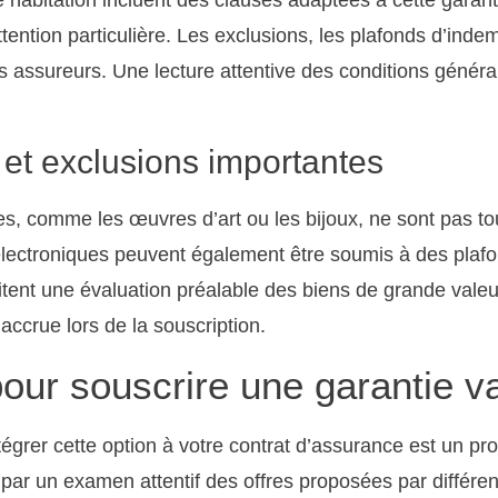
ention particulière. Les exclusions, les plafonds d’indem
es assureurs. Une lecture attentive des conditions généra
s et exclusions importantes
es, comme les œuvres d’art ou les bijoux, ne sont pas to
électroniques peuvent également être soumis à des plafon
itent une évaluation préalable des biens de grande valeur
accrue lors de la souscription.
our souscrire une garantie va
ntégrer cette option à votre contrat d’assurance est un p
ar un examen attentif des offres proposées par différen