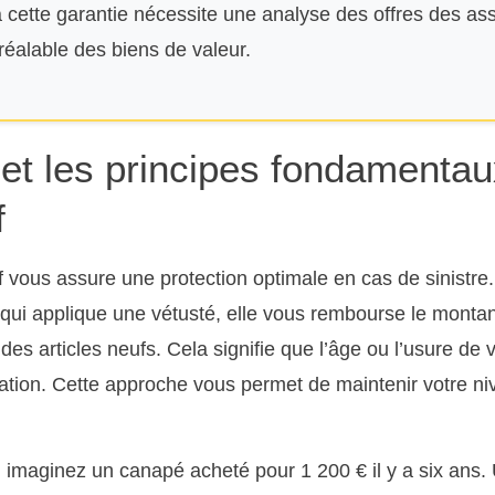
à cette garantie nécessite une analyse des offres des ass
réalable des biens de valeur.
n et les principes fondamentau
f
f vous assure une protection optimale en cas de sinistre
qui applique une vétusté, elle vous rembourse le monta
es articles neufs. Cela signifie que l’âge ou l’usure de 
ation. Cette approche vous permet de maintenir votre ni
imaginez un canapé acheté pour 1 200 € il y a six ans