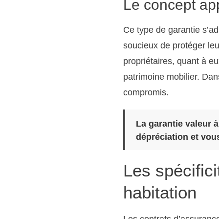
Le concept app
Ce type de garantie s’ad
soucieux de protéger leu
propriétaires, quant à e
patrimoine mobilier. Dan
compromis.
La garantie valeur à
dépréciation et vou
Les spécific
habitation
Les contrats d’assurance