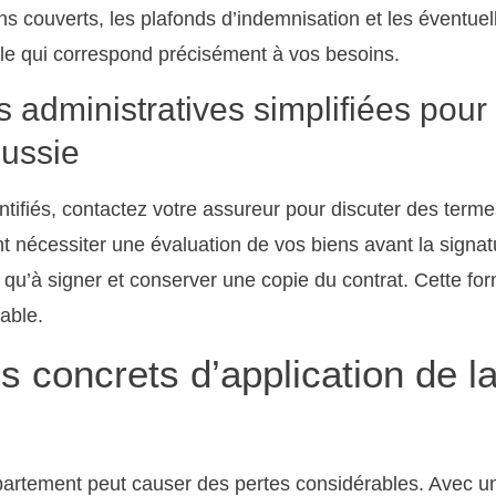
s couverts, les plafonds d’indemnisation et les éventuell
ule qui correspond précisément à vos besoins.
administratives simplifiées pour
éussie
ntifiés, contactez votre assureur pour discuter des terme
t nécessiter une évaluation de vos biens avant la signatu
 qu’à signer et conserver une copie du contrat. Cette for
able.
 concrets d’application de la
artement peut causer des pertes considérables. Avec un