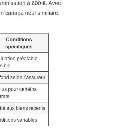
demnisation à 600 €. Avec
n canapé neuf similaire.
Conditions
spécifiques
luation préalable
sible
fond selon l’assureur
lus pour certains
trats
ité aux biens récents
ditions variables