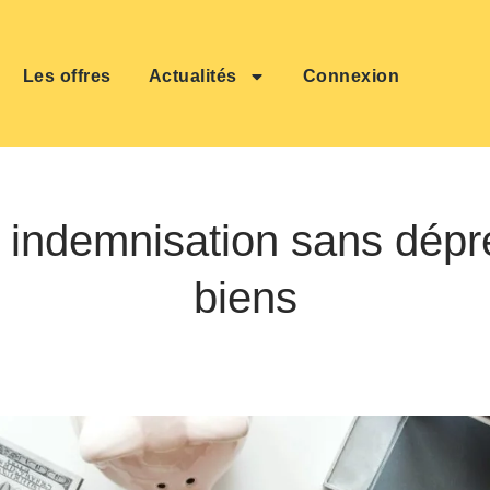
Les offres
Actualités
Connexion
: indemnisation sans dépr
biens