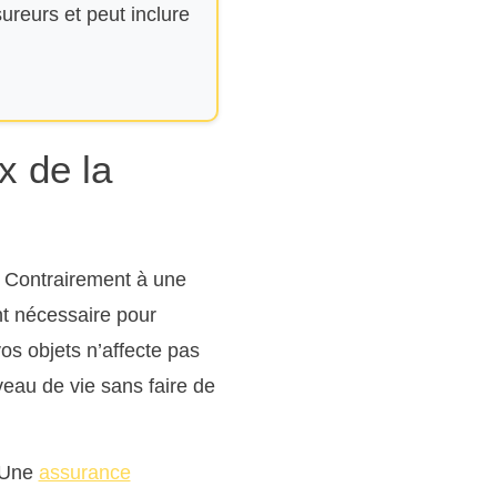
ureurs et peut inclure
x de la
. Contrairement à une
nt nécessaire pour
vos objets n’affecte pas
veau de vie sans faire de
. Une
assurance