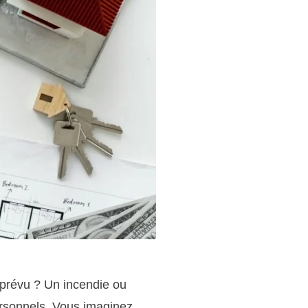
mprévu ? Un incendie ou
ersonnels. Vous imaginez