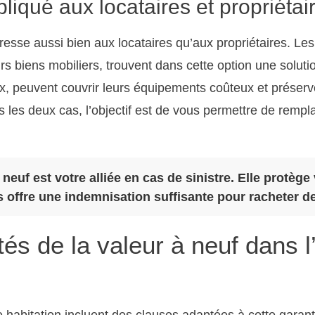
liqué aux locataires et propriétai
resse aussi bien aux locataires qu’aux propriétaires. Les
rs biens mobiliers, trouvent dans cette option une soluti
ux, peuvent couvrir leurs équipements coûteux et préserve
s les deux cas, l’objectif est de vous permettre de remp
 neuf est votre alliée en cas de sinistre. Elle protège
s offre une indemnisation suffisante pour racheter de
ités de la valeur à neuf dans 
 habitation incluent des clauses adaptées à cette garanti