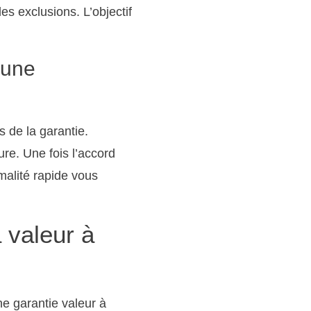
es exclusions. L’objectif
 une
s de la garantie.
re. Une fois l’accord
malité rapide vous
 valeur à
e garantie valeur à