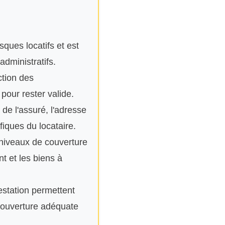
sques locatifs et est
administratifs.
ction des
our rester valide.
 de l'assuré, l'adresse
iques du locataire.
 niveaux de couverture
nt et les biens à
station permettent
 couverture adéquate