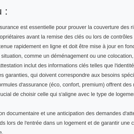
 :
ssurance est essentielle pour prouver la couverture des ri
opriétaires avant la remise des clés ou lors de contrôles 
tenue rapidement en ligne et doit être mise à jour en fon
situation, comme un déménagement ou une colocation, p
testation inclut des informations clés telles que l'identité
es garanties, qui doivent correspondre aux besoins spécif
formules d'assurance (éco, confort, premium) offrent des
crucial de choisir celle qui s'aligne avec le type de logeme
n documentaire et une anticipation des demandes d'atte
ards lors de l'entrée dans un logement et de garantir une
e.