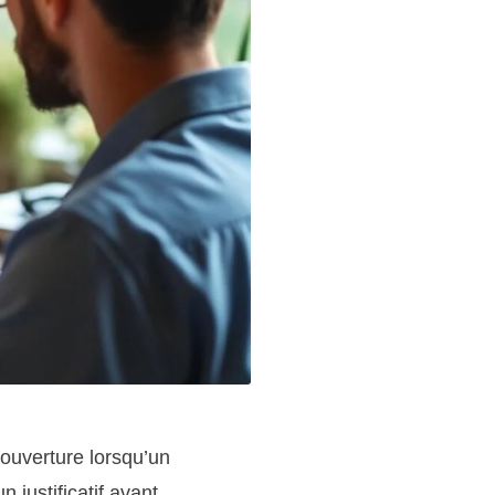
couverture lorsqu’un
 justificatif avant