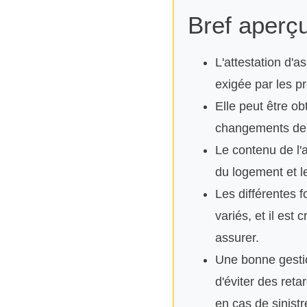
Bref aperçu
L'attestation d'a
exigée par les pr
Elle peut être ob
changements de 
Le contenu de l'at
du logement et l
Les différentes 
variés, et il est 
assurer.
Une bonne gestio
d'éviter des ret
en cas de sinistr