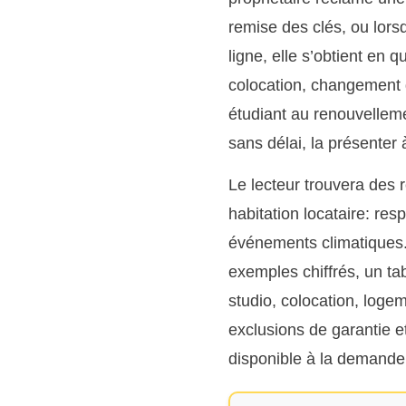
remise des clés, ou lorsq
ligne, elle s’obtient e
colocation, changement de
étudiant au renouvellem
sans délai, la présenter 
Le lecteur trouvera des 
habitation locataire: res
événements climatiques. 
exemples chiffrés, un t
studio, colocation, log
exclusions de garantie et
disponible à la demande