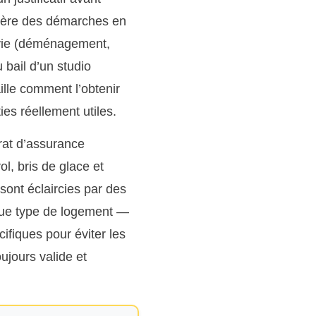
 l’ère des démarches en
 vie (déménagement,
 bail d’un studio
lle comment l’obtenir
ies réellement utiles.
trat d’assurance
ol, bris de glace et
sont éclaircies par des
aque type de logement —
fiques pour éviter les
ujours valide et