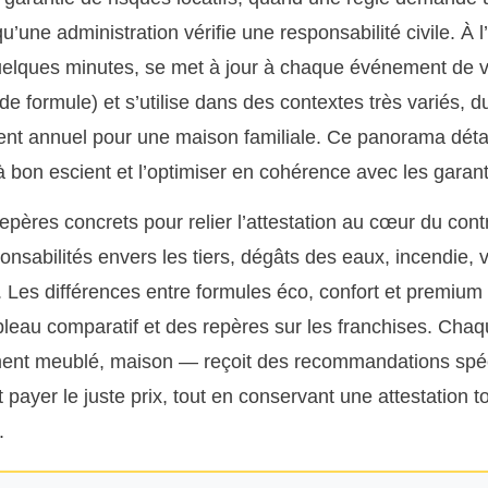
u’une administration vérifie une responsabilité civile. À
n quelques minutes, se met à jour à chaque événement de
 formule) et s’utilise dans des contextes très variés, du
ent annuel pour une maison familiale. Ce panorama détai
à bon escient et l’optimiser en cohérence avec les garant
repères concrets pour relier l’attestation au cœur du con
ponsabilités envers les tiers, dégâts des eaux, incendie, v
Les différences entre formules éco, confort et premium 
ableau comparatif et des repères sur les franchises. Ch
ement meublé, maison — reçoit des recommandations spéci
 payer le juste prix, tout en conservant une attestation to
.