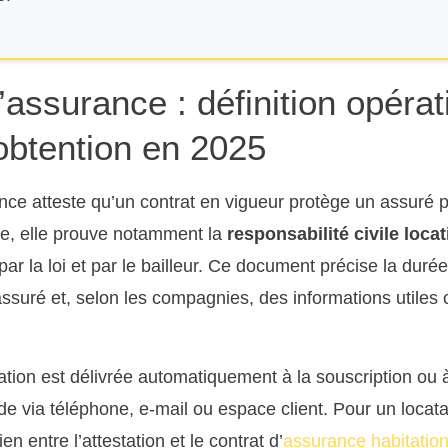
’assurance : définition opérat
obtention en 2025
nce atteste qu’un contrat en vigueur protège un assuré
re, elle prouve notamment la
responsabilité civile locat
ar la loi et par le bailleur. Ce document précise la durée
’assuré et, selon les compagnies, des informations utiles
tation est délivrée automatiquement à la souscription ou 
e via téléphone, e-mail ou espace client. Pour un locata
en entre l’attestation et le contrat d’
assurance habitation