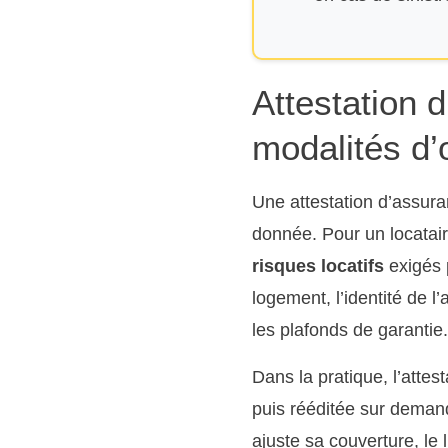
Attestation d
modalités d’
Une attestation d’assura
donnée. Pour un locatai
risques locatifs
exigés p
logement, l’identité de l
les plafonds de garantie.
Dans la pratique, l’attes
puis rééditée sur demand
ajuste sa couverture, le li