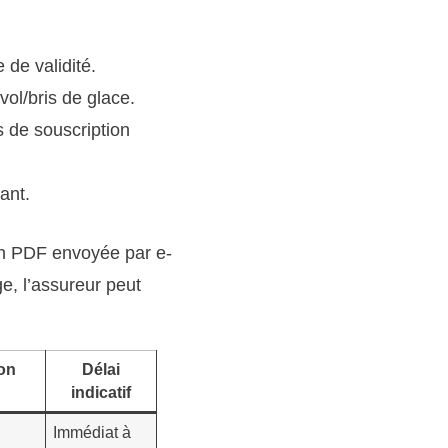
 de validité.
 vol/bris de glace.
s de souscription
ant.
ion PDF envoyée par e-
ge, l’assureur peut
on
Délai
indicatif
Immédiat à