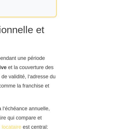
ionnelle et
 pendant une période
ive
et la couverture des
 de validité, l’adresse du
 comme la franchise et
à l’échéance annuelle,
ire qui compare et
 locataire
est central: