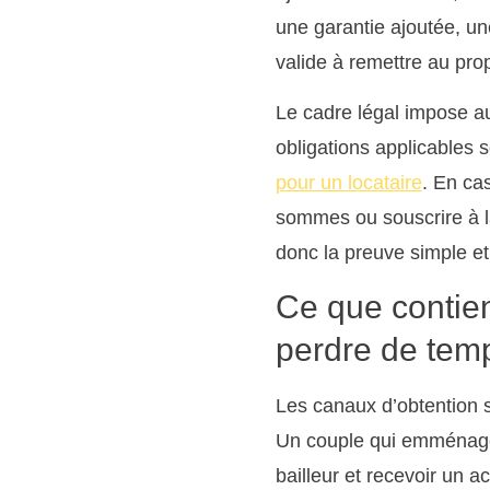
une garantie ajoutée, un
valide à remettre au prop
Le cadre légal impose a
obligations applicables 
pour un locataire
. En ca
sommes ou souscrire à la
donc la preuve simple et
Ce que contien
perdre de tem
Les canaux d’obtention s
Un couple qui emménage a
bailleur et recevoir un