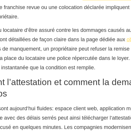
e franchise revue ou une colocation déclarée impliquent
riétaire.
u locataire d’être assuré contre les dommages causés a
sont détaillées de façon claire dans la page dédiée aux
o
s de manquement, un propriétaire peut refuser la remise 
 place du locataire une police répercutée dans le loyer. 
 instantanée que la condition est remplie.
t l’attestation et comment la de
ps
ont aujourd’hui fluides: espace client web, application m
vec des délais serrés peut ainsi télécharger l’attestati
 accusé en quelques minutes. Les compagnies modernisent