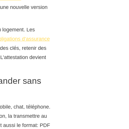
 une nouvelle version
u logement. Les
bligations d’assurance
des clés, retenir des
L’attestation devient
mander sans
obile, chat, téléphone.
on, la transmettre au
 aussi le format: PDF