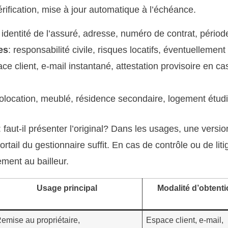
ification, mise à jour automatique à l’échéance.
: identité de l’assuré, adresse, numéro de contrat, période
es
: responsabilité civile, risques locatifs, éventuellement
ace client, e-mail instantané, attestation provisoire en ca
colocation, meublé, résidence secondaire, logement étudi
 faut-il présenter l’original? Dans les usages, une vers
rtail du gestionnaire suffit. En cas de contrôle ou de liti
tement au bailleur.
Usage principal
Modalité d’obtenti
emise au propriétaire,
Espace client, e-mail,