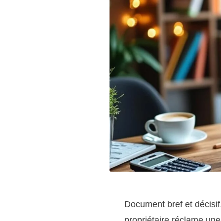
Document bref et décisif
propriétaire réclame une