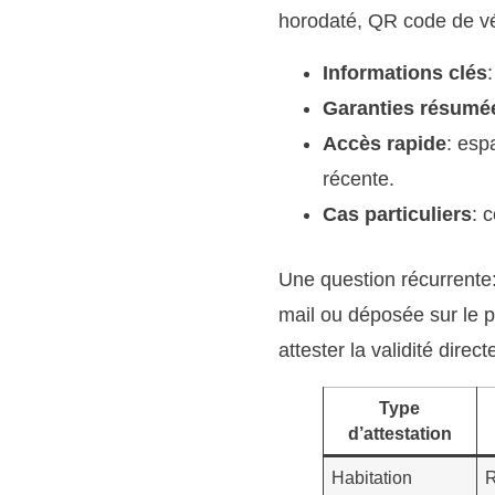
horodaté, QR code de vér
Informations clés
Garanties résumé
Accès rapide
: esp
récente.
Cas particuliers
: 
Une question récurrente:
mail ou déposée sur le po
attester la validité direc
Type
d’attestation
Habitation
R