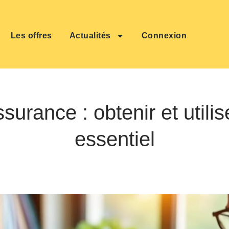
Les offres
Actualités
Connexion
ssurance : obtenir et util
essentiel