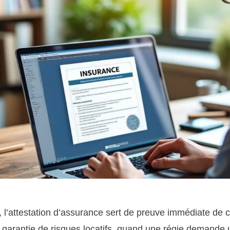
, l’attestation d’assurance sert de preuve immédiate de 
 garantie de risques locatifs, quand une régie demande un